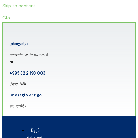
Skip to content
Gfa
თბილისი
თბილისი, ლ. მიქელაძის ქ.
N1
+995 32 2 193 003
ცხელი ხაზი
Info@gfa.org.ge
ელ-ფოსტა
ᲩᲕᲔᲜ
ᲨᲔᲡᲐᲮᲔᲑ