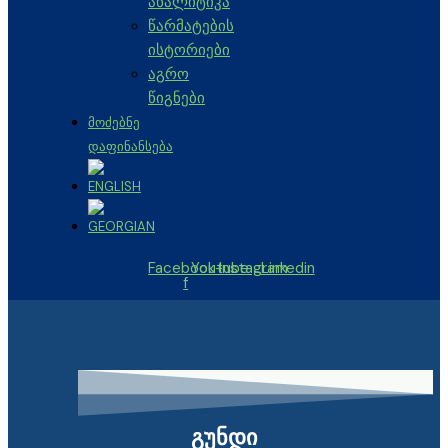
ანალიტიკა
წარმატების
ისტორიები
აგრო
წიგნები
ᲛᲝᲫᲔᲑᲜᲔ
ᲓᲐᲤᲘᲜᲐᲜᲡᲔᲑᲐ
Facebook-
Youtube
Instagram
Linkedin
f
გუნდი