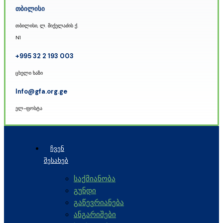
თბილისი
თბილისი, ლ. მიქელაძის ქ.
N1
+995 32 2 193 003
ცხელი ხაზი
Info@gfa.org.ge
ელ-ფოსტა
ᲩᲕᲔᲜ
ᲨᲔᲡᲐᲮᲔᲑ
საქმიანობა
გუნდი
გაწევრიანება
ანგარიშები