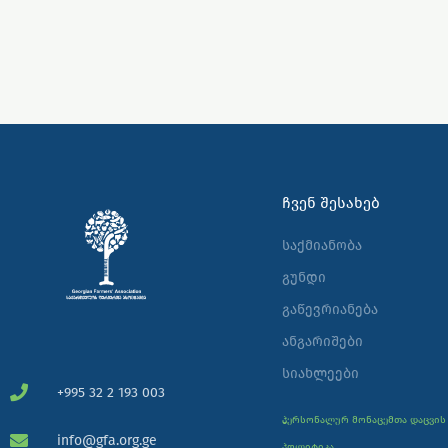
ᲩᲕᲔᲜ ᲨᲔᲡᲐᲮᲔᲑ
საქმიანობა
გუნდი
გაწევრიანება
ანგარიშები
სიახლეები
+995 32 2 193 003
პერსონალურ მონაცემთა დაცვის
info@gfa.org.ge
პოლიტიკა