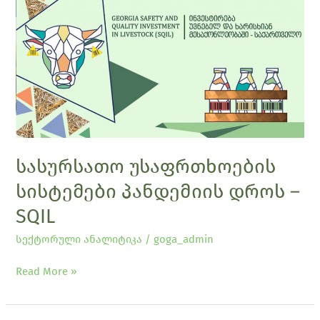
უსაფრთხოების
სისტემები
პანდემიის
დროს
–
SQIL
სასურსათო უსაფრთხოების
სისტემები პანდემიის დროს –
SQIL
სექტორული ანალიტიკა
/
goga_admin
Read More »