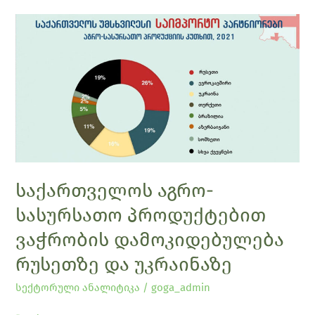
საქართველოს
აგრო-
სასურსათო
პროდუქტებით
ვაჭრობის
დამოკიდებულება
რუსეთზე
და
უკრაინაზე
საქართველოს აგრო-
სასურსათო პროდუქტებით
ვაჭრობის დამოკიდებულება
რუსეთზე და უკრაინაზე
სექტორული ანალიტიკა
/
goga_admin