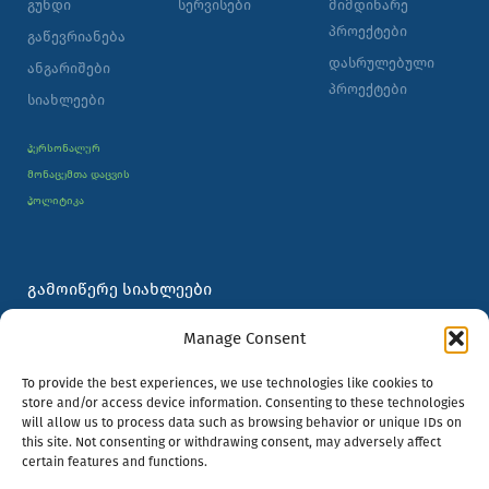
გუნდი
სერვისები
მიმდინარე
პროექტები
გაწევრიანება
დასრულებული
ანგარიშები
პროექტები
სიახლეები
პერსონალურ
მონაცემთა დაცვის
პოლიტიკა
ᲒᲐᲛᲝᲘᲬᲔᲠᲔ ᲡᲘᲐᲮᲚᲔᲔᲑᲘ
სახელი
Manage Consent
To provide the best experiences, we use technologies like cookies to
ელ-
store and/or access device information. Consenting to these technologies
ფოსტა
will allow us to process data such as browsing behavior or unique IDs on
this site. Not consenting or withdrawing consent, may adversely affect
ᲒᲐᲛᲝᲬᲔᲠᲐ
certain features and functions.