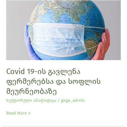
Covid
19-
ის
გავლენა
ფერმერებსა
და
სოფლის
მეურნეობაზე
Covid 19-ის გავლენა
ფერმერებსა და სოფლის
მეურნეობაზე
სექტორული ანალიტიკა
/
goga_admin
Read More »