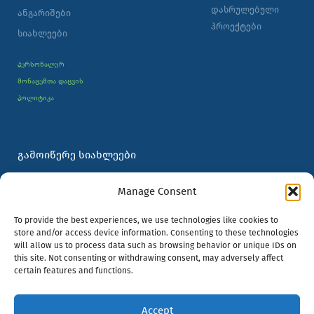
დასრულებული
ანგარიშები
პროექტები
სიახლეები
პერსონალურ
მონაცემთა დაცვის
პოლიტიკა
ᲒᲐᲛᲝᲘᲬᲔᲠᲔ ᲡᲘᲐᲮᲚᲔᲔᲑᲘ
სახელი
Manage Consent
ელ-
To provide the best experiences, we use technologies like cookies to
store and/or access device information. Consenting to these technologies
ფოსტა
will allow us to process data such as browsing behavior or unique IDs on
this site. Not consenting or withdrawing consent, may adversely affect
ᲒᲐᲛᲝᲬᲔᲠᲐ
certain features and functions.
Accept