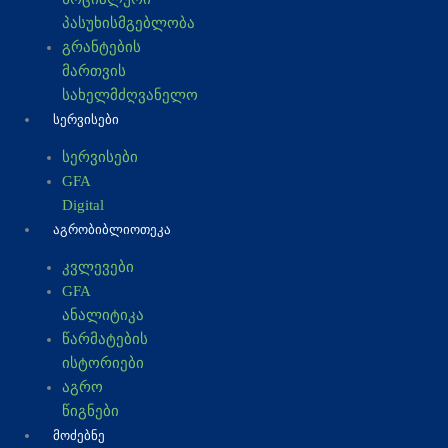
პასუხისმგებლობა
გრანტების
მართვის
სახელმძღვანელო
ᲡᲔᲠᲕᲘᲡᲔᲑᲘ
სერვისები
GFA
Digital
ᲐᲒᲠᲝᲑᲘᲑᲚᲘᲝᲗᲔᲙᲐ
კვლევები
GFA
ანალიტიკა
წარმატების
ისტორიები
აგრო
წიგნები
ᲛᲝᲫᲔᲑᲜᲔ