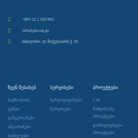
+995 32 2 193 003
info@gfa.org.ge
თბილისი, ლ.მიქელაძის ქ. N1
ᲩᲕᲔᲜ ᲨᲔᲡᲐᲮᲔᲑ
ᲡᲔᲠᲕᲘᲡᲔᲑᲘ
ᲞᲠᲝᲔᲥᲢᲔᲑᲘ
საქმიანობა
სერტიფიცირება
CSR
გუნდი
სერვისები
მიმდინარე
პროექტები
გაწევრიანება
დასრულებული
ანგარიშები
პროექტები
სიახლეები