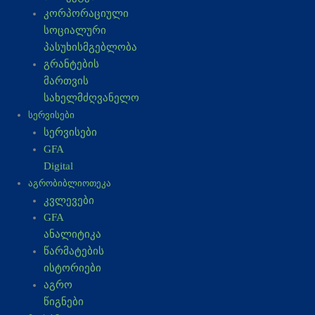
კორპორაციული
სოციალური
პასუხისმგებლობა
გრანტების
მართვის
სახელმძღვანელო
ᲡᲔᲠᲕᲘᲡᲔᲑᲘ
სერვისები
GFA
Digital
ᲐᲒᲠᲝᲑᲘᲑᲚᲘᲝᲗᲔᲙᲐ
კვლევები
GFA
ანალიტიკა
წარმატების
ისტორიები
აგრო
წიგნები