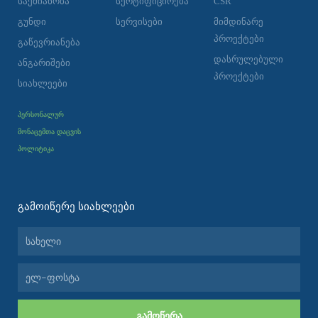
საქმიანობა
სერტიფიცირება
CSR
გუნდი
სერვისები
მიმდინარე
პროექტები
გაწევრიანება
დასრულებული
ანგარიშები
პროექტები
სიახლეები
პერსონალურ
მონაცემთა დაცვის
პოლიტიკა
ᲒᲐᲛᲝᲘᲬᲔᲠᲔ ᲡᲘᲐᲮᲚᲔᲔᲑᲘ
სახელი
ელ-
ფოსტა
ᲒᲐᲛᲝᲬᲔᲠᲐ