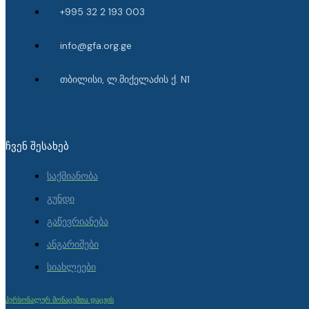
+995 32 2 193 003
info@gfa.org.ge
თბილისი, ლ.მიქელაძის ქ. N1
ᲩᲕᲔᲜ ᲨᲔᲡᲐᲮᲔᲑ
საქმიანობა
გუნდი
გაწევრიანება
ანგარიშები
სიახლეები
პერსონალურ მონაცემთა დაცვის