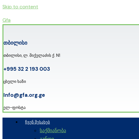
Skip to content
Gfa
თბილისი
თბილისი, ლ. მიქელაძის ქ. N1
+995 32 2 193 003
ცხელი ხაზი
Info@gfa.org.ge
ელ-ფოსტა
ᲩᲕᲔᲜ ᲨᲔᲡᲐᲮᲔᲑ
საქმიანობა
გუნდი