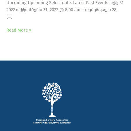
Upcoming Upcoming Select date. Latest Past Events ოქტ 31
2022 ოქტომბერი 31, 2022 @ 8:00 am – თებერვალი 28,
[…]
Read More »