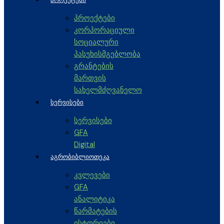
პროექტები
კორპორაციული
სოციალური
პასუხისმგებლობა
გრანტების
მართვის
სახელმძღვანელო
ᲡᲔᲠᲕᲘᲡᲔᲑᲘ
სერვისები
GFA
Digital
ᲐᲒᲠᲝᲑᲘᲑᲚᲘᲝᲗᲔᲙᲐ
კვლევები
GFA
ანალიტიკა
წარმატების
ისტორიები