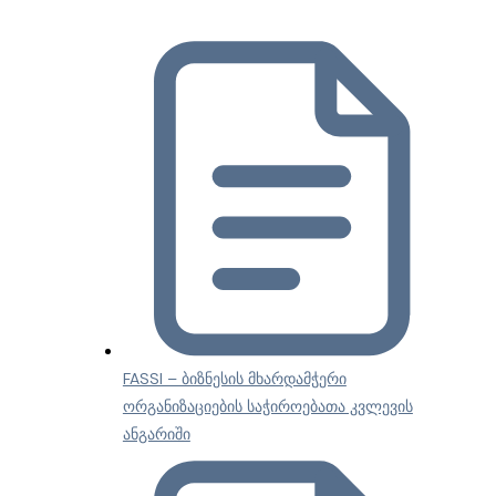
FASSI – ბიზნესის მხარდამჭერი
ორგანიზაციების საჭიროებათა კვლევის
ანგარიში