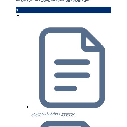
4
კაკლის ბაზრის კვლევა