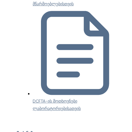
მწარმოებლებისთვის
DCFTA-ის მოთხოვნები
ლაბორატორიებისათვის