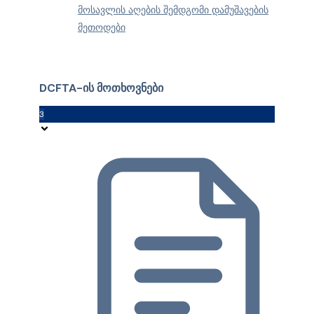
მოსავლის აღების შემდგომი დამუშავების
მეთოდები
DCFTA-ის მოთხოვნები
3