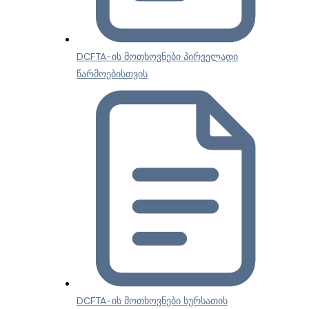
DCFTA-ის მოთხოვნები პირველადი
წარმოებისთვის
DCFTA-ის მოთხოვნები სურსათის