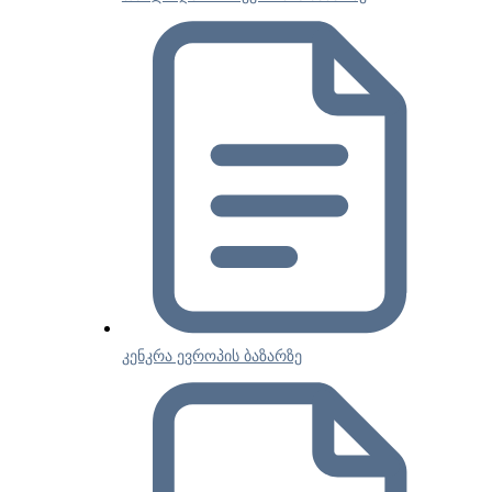
კენკრა ევროპის ბაზარზე