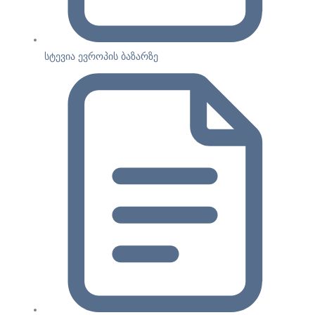
სტევია ევროპის ბაზარზე