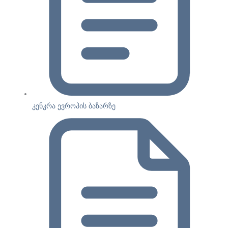
კენკრა ევროპის ბაზარზე