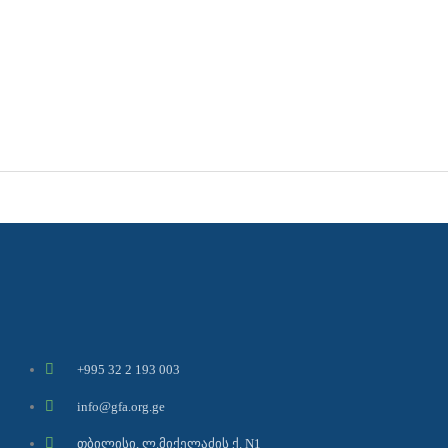
+995 32 2 193 003
info@gfa.org.ge
თბილისი, ლ.მიქელაძის ქ. N1