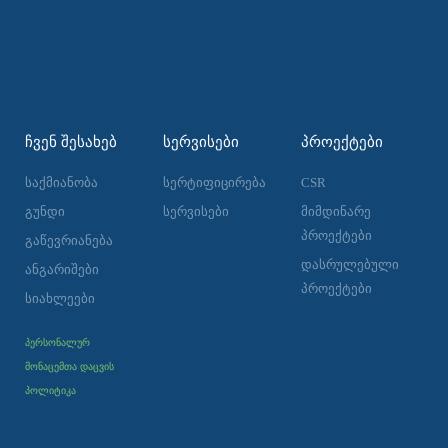
ᲩᲕᲔᲜ ᲨᲔᲡᲐᲮᲔᲑ
ᲡᲔᲠᲕᲘᲡᲔᲑᲘ
ᲞᲠᲝᲔᲥᲢᲔᲑᲘ
საქმიანობა
სერტიფიცირება
CSR
გუნდი
სერვისები
მიმდინარე
პროექტები
გაწევრიანება
დასრულებული
ანგარიშები
პროექტები
სიახლეები
პერსონალურ
მონაცემთა დაცვის
პოლიტიკა