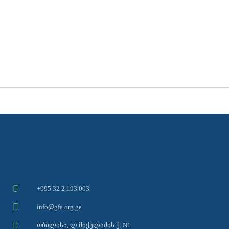
+995 32 2 193 003
info@gfa.org.ge
თბილისი, ლ.მიქელაძის ქ. N1