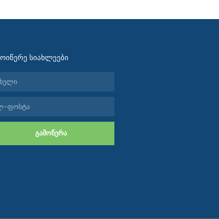
ᲛᲝᲘᲬᲔᲠᲔ ᲡᲘᲐᲮᲚᲔᲔᲑᲘ
ელი
ტა
ᲒᲐᲛᲝᲬᲔᲠᲐ