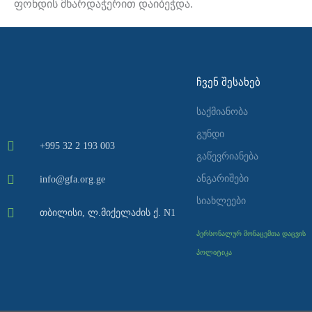
ფონდის მხარდაჭერით დაიბეჭდა.
ᲩᲕᲔᲜ ᲨᲔᲡᲐᲮᲔᲑ
საქმიანობა
გუნდი
+995 32 2 193 003
გაწევრიანება
ანგარიშები
info@gfa.org.ge
სიახლეები
თბილისი, ლ.მიქელაძის ქ. N1
პერსონალურ მონაცემთა დაცვის
პოლიტიკა