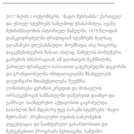
2017 წლის 1 ოქტომბერს, “შატო მუხრანმა” ქართველ
და უხოელ სტუმრებს საზეიმოდ უმასპინძლა. ივანე
მუხრანბატონის ისტორიულ მამულში, 1878 წლიდან
დამკვიდრებულმა ტრადიციამ სტუმრებს წელსაც
ულამაზესი დღესასწაული მოუმზადა; ისე როგორც
საუკუნენახევრის წინათ, ახლაც, მამულის პომპეზური
გარემოს ინსპირაციამ, ამ დღისთვის შექმნილმა,
ქართულ-ფრანგული ხასიათით გაჯერებულმა დეკორმა
და გრანდიოზულმა ინსტალაციებმა მნახველებს
დაუვიწყარი შთაბეჭდილება შეუქმნა.
ღონისძიება ყურძნის კრეფით და მოსავლის
ორსაუკუნოვან საწნახელში დაწურვით დაიწყო და
უამრავი საინტერესო აქტივობით გაგრძელდა.
სასახლის წინ მდებარე ტყე-პარკში სტუმრებს “შატო
მუხრანის” პრემიალური ღვინის სახეობების
დეგუსტაცია და საინტერესო გასართობითი და
შემეცნებითი პროგრამა შესთავაზა. საზეიმო