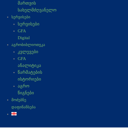
-
m
მართვის
სახელმძღვანელო
f
ᲡᲔᲠᲕᲘᲡᲔᲑᲘ
სერვისები
GFA
Digital
ᲐᲒᲠᲝᲑᲘᲑᲚᲘᲝᲗᲔᲙᲐ
კვლევები
GFA
ანალიტიკა
წარმატების
ისტორიები
აგრო
წიგნები
ᲛᲝᲫᲔᲑᲜᲔ
ᲓᲐᲤᲘᲜᲐᲜᲡᲔᲑᲐ