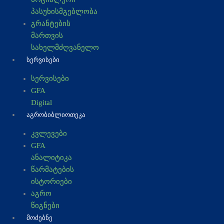
პასუხისმგებლობა
გრანტების
მართვის
სახელმძღვანელო
ᲡᲔᲠᲕᲘᲡᲔᲑᲘ
სერვისები
GFA
Digital
ᲐᲒᲠᲝᲑᲘᲑᲚᲘᲝᲗᲔᲙᲐ
კვლევები
GFA
ანალიტიკა
წარმატების
ისტორიები
აგრო
წიგნები
ᲛᲝᲫᲔᲑᲜᲔ