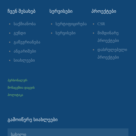
ᲩᲕᲔᲜ ᲨᲔᲡᲐᲮᲔᲑ
ᲡᲔᲠᲕᲘᲡᲔᲑᲘ
ᲞᲠᲝᲔᲥᲢᲔᲑᲘ
საქმიანობა
სერტიფიცირება
CSR
გუნდი
სერვისები
მიმდინარე
პროექტები
გაწევრიანება
დასრულებული
ანგარიშები
პროექტები
სიახლეები
პერსონალურ
მონაცემთა დაცვის
პოლიტიკა
ᲒᲐᲛᲝᲘᲬᲔᲠᲔ ᲡᲘᲐᲮᲚᲔᲔᲑᲘ
სახელი