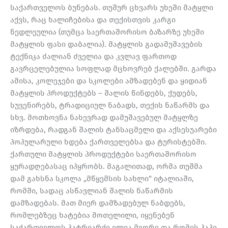
საქართველოს ბუნებას. თუშურ ცხვარს უხეში მატყლი
აქვს, რაც ხალიჩებისა და თექისთვის კარგი
ნედლეულია (თუმცა საერთაშორისო ბაზარზე უხეში
მატყლის ფასი დაბალია). მატყლის გადამუშავების
ტექნიკა ძალიან ძველია და კვლავ ფართოდ
გავრცელებულია სოფლად მცხოვრებ ქალებში. გარდა
ამისა, კოლეჯები და სკოლები ამზადებენ და ყიდიან
მატყლის პროდუქტებს – შალის წინდებს, ქუდებს,
სუვენირებს, ტრადიციულ ნაბადს, თექის ნაწარმს და
სხვ. მოთხოვნა ნახევრად დამუშავებულ მატყლზე
იზრდება, რადგან შალის ტანსაცმელი და აქსესუარები
პოპულარული ხდება ქართველებსა და ტურისტებში.
ქართული მატყლის პროდუქტები საერთაშორისო
ყურადღებასაც იპყრობს. მაგალითად, ორმა თუშმა
დამ გახსნა სკოლა „მწყემსის სახლი“ იტალიაში,
რომში, სადაც ასწავლიან შალის ნაწარმის
დამზადებას. მათ მიერ დამზადებულ ნაბდებს,
რომლებზეც ხატებია მოთელილი, იყენებენ
საქართველოს პატრიარქი ილია მეორე და რომის პაპი