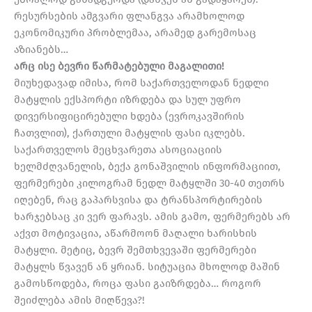
რესურსების ამგვარი ფლანგვა არამხოლოდ
ეკონომიკური პრობლემაა, არამედ გარემოსაც
აზიანებს…
არც ისე ბევრი წარმატებული მაგალითი!
მიუხედავად იმისა, რომ საქართველოდან ნედლი
მატყლის ექსპორტი იზრდება და სულ უფრო
დივერსიფიცირებული ხდება (ევროკავშირის
ჩათვლით), ქართული მატყლის ფასი იკლებს.
საქართველოს მეცხვარეთა ასოციაციის
ხელმძღვანელის, ბექა გონაშვილის ინფორმაციით,
ფერმერები კილოგრამ ნედლ მატყლში 30-40 თეთრს
იღებენ, რაც გაპარსვისა და ტრანსპორტირების
ხარჯებსაც კი ვერ ფარავს. ამის გამო, ფერმერებს არ
აქვთ მოტივაცია, აწარმოონ მაღალი ხარისხის
მატყლი. მეტიც, ბევრ შემთხვევაში ფერმერები
მატყლს წვავენ ან ყრიან. სიტუაცია მხოლოდ მაშინ
გამოსწოდება, როცა ფასი გაიზრდება… როგორ
შეიძლება ამის მიღწევა?!