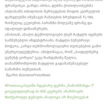
ფრანცისკი. გარდა ამისა, დებმა ქოთილაიძეებმა
ახლახანს თბილისის მერსედესის მოდის კვირეულის
ფარგლებში იმუშავეს ჩანთების ბრენდთან TL-180,
რომელიც ეკუთვნის პარიზში მოღვაწე ფრანგ და
იტალიელ დიზაინერებს.
ამასთან, ახალი ტექნოლოგიები უხეშ მატყლს იყენებს
სამშენებლო ინდუსტრიაში. მატყლი ბუნებრივი
ბოჭკოა, კარგი თერმოიზოლაციური თვისებების გამო
ენერგოეფექტურია. ამიტომაცაა, რომ „ჰაიდელბერგ
ცემენტ ჯორჯია“ უკვე რამდენიმე წელია,
თანამშრომლობს მატყლის გადამამუშავებელ
საწარმო თუშეთთან.
წყარო: BusinessPressNews
Prev
Next
Previous
კახეთში მდებარე ფერმა „ნინოწმინდა 1“
ყოველდღიურად 24 000 კვერცხს აწარმოებს
Next
ქართულ ტენილს ანალოგი არ მოეპოვება