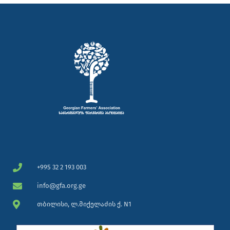
+995 32 2 193 003
info@gfa.org.ge
თბილისი, ლ.მიქელაძის ქ. N1