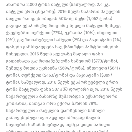
აწარმოა 2,000 ტონა მატყლი (საშუალოდ, 2.4 კგ.
მატყლი ერთ ცხვარზე). 2016 წელს ნაპარსი მატყლის
მთელი რაოდენობიდან 50%-ზე მეტი (1,062 ტონა)
გავიდა ექსპორტზე როგორც ნედლი მატყლი შემდეგ
ქვეყნებში: თურქეთი (77%), უკრაინა (10%), ინდოეთი
(9%), გაერთიანებული სამეფო (2%) და პაკისტანი (2%).
ფასები განსხვავდება საექსპორტო პარტნიორების
მიხედვით. 2016 წელს ყველაზე მაღალი ფასი
გადაიხადა გაერთიანებულმა სამეფომ ($773/ტონა),
შემდეგ მოდის უკრაინა ($694/ტონა), ინდოეთი ($641/
ტონა), თურქეთი ($463/ტონა) და პაკისტანი ($389/
ტონა). საშუალოდ, 2016 წელს ექსპორტებული ერთი
ტონა მატყლის ფასი 507 აშშ დოლარი იყო. 2016 წელს
საქართველოს ბაზარზე მუშაობდა 5 ექსპორტიორი
კომპანია, მათგან ორს ეჭირა ბაზრის 78%.
საქართველოს მატყლის დარჩენილი ნაწილი
გამოყენებული იყო ადგილობრივად შალის
ნივთების საწარმოებლად, თუმცა დიდი ნაწილი
უბრალოდ განადგურდა (დაწვეს ან გადაყარეს).