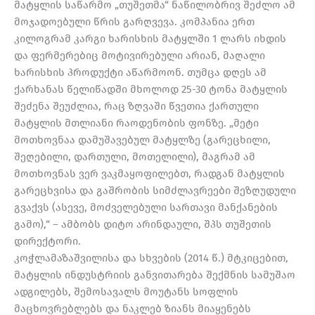
მატყლის საწარმო „თუშეთმა“ ნაწილობრივ შეძლო ამ
მოჯადოებული წრის გარღვევა. კომპანია ერთ
კილოგრამ კარგი ხარისხის მატყლში 1 ლარს იხდის
და ფერმერებიც მოტივირებული არიან, მაღალი
ხარისხის პროდუქტი აწარმოონ. თუმცა დღეს ამ
ქარხანას წელიწადში მხოლოდ 25-30 ტონა მატყლის
შეძენა შეუძლია, რაც ზღვაში წვეთია ქართული
მატყლის მთლიანი რაოდენობის ფონზე. „მეტი
მოთხოვნაა დამუშავებულ მატყლზე (გარეცხილი,
შეღებილი, დართული, მოთელილი), მაგრამ ამ
მოთხოვნას ვერ ვაკმაყოფილებთ, რადგან მატყლის
გარეცხვისა და გაშრობის სიმძლავრეები შეზღუდული
გვაქვს (ასევე, მოძველებული სართავი მანქანების
გამო),“ – ამბობს დიტო არინდაული, შპს თუშეთის
დირექტორი.
კოჭლამაზაშვილისა და სხვების (2014 წ.) მტკიცებით,
მატყლის ინდუსტრიის განვითარება შექმნის სამუშაო
ადგილებს, შემოსავალს მოუტანს სოფლის
მაცხოვრებლებს და ნაკლებ ზიანს მიაყენებს