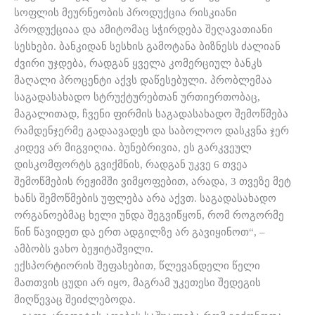
სოფლის მეურნეობის პროდუქცია რისკიანი
პროდუქციაა და ამიტომაც სჭირდება შეღავათიანი
სესხები. ბანკიდან სესხის გამოტანა ბიზნესს ძალიან
ძვირი უჯდება, რადგან ყველა კომერციულ ბანკს
მაღალი პროცენტი აქვს დაწესებული. პრობლემაა
საგადასახადო სტრუქტურებთან ურთიერთობაც,
მაგალითად, ჩვენი ფირმის საგადასახადო შემოწმება
რამდენჯერმე გადაავადეს და საბოლოო დასკვნა ჯერ
კიდევ არ მიგვიღია. ბუნებრივია, ეს გარკვეულ
დისკომფორტს გვიქმნის, რადგან უკვე 6 თვეა
შემოწმების რეჟიმში ვიმყოფებით, არადა, 3 თვეზე მეტ
ხანს შემოწმების უფლება არა აქვთ. საგადასახადო
ორგანოებმაც ხელი უნდა შეგვიწყონ, რომ როგორმე
წინ წავიდეთ და ერთ ადგილზე არ გავიყინოთ“, –
ამბობს ვახო ბეჟიტაშვილი.
ექსპორტიორის შეფასებით, წლევანდელი წელი
მათთვის ცუდი არ იყო, მაგრამ უკეთესი შედეგის
მიღწევაც შეიძლებოდა.