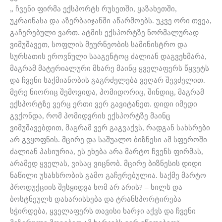
„ ჩვენი ფირმა ექსპორტს რუსეთში, ყაზახეთში,
უკრაინასა და აზერბაიჯანში აწარმოებს. უკვე ორი თვეა,
გაჩერებული ვართ. ატმის ექსპორტზე ნორმალურად
ვიმუშავეთ, სოფლის მეურნეობის სამინისტრო და
სურსათის ეროვნული სააგენტოც ძალიან დაგვეხმარა,
მაგრამ მატერიალური მხარე მაინც ყველაფერს წყვეტს
და ჩვენი საქმიანობის გაგრძელება ვეღარ შევძელით.
მერე ნიორიც შემოვიდა, პომიდორიც, შინდიც, მაგრამ
ექსპორტზე ვერც ერთი ვერ გავიტანეთ. დიდი იმედი
გვქონდა, რომ პომიდვრის ექსპორტზე მაინც
ვიმუშავებდით, მაგრამ ვერ გაგვაქვს, რადგან სახსრები
არ გვყოფნის. მცირე და საშუალო ბიზნესი ამ სფეროში
ძალიან პასიურია, ეს ეხება არა მარტო ჩვენს ფირმას,
არამედ ყველას, ვისაც ვიცნობ. მცირე ბიზნესის დიდი
ნაწილი უსახსრობის გამო გაჩერებულია. საქმე მარტო
პროდუქციის შესყიდვა ხომ არ არის? – ხილს და
ბოსტნეულს დახარისხება და ტრანსპორტირება
სჭირდება, ყველაფერს თავისი ხარჯი აქვს და ჩვენი