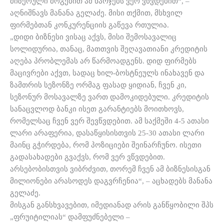
მიზერული მოგებით ამ ხარჯებს ვერ ვწვდებით“, –
აღნიშნავს მანანა გელაძე. მისი თქმით, მსხვილ
ფირმებთან კონკურენციის გაწევა რთულია.
„დიდი ბიზნესი ვისაც აქვს, მისი შემოსავალიც
სოლიდურია, თანაც, მათთვის შეღავათიანი კრედიტის
აღება პრობლემას არ წარმოადგენს. დიდ ფირმებს
მაცივრები აქვთ, სადაც ხილ-ბოსტნეულს ინახავენ და
ზამთრის სეზონზე ორმაგ ფასად ყიდიან, ჩვენ კი,
სეზონურ მოსავალზე ვართ დამოკიდებული. კრედიტის
სანაცვლოდ ბანკი ისეთ გარანტიებს მოითხოვს,
რომელსაც ჩვენ ვერ შევწვდებით. ამ საქმეში 4-5 ათასი
ლარი არაფერია, დასაწყისისთვის 25-30 ათასი ლარი
მაინც გჭირდება, რომ პოზიციები შეინარჩუნო. ისეთი
გადასახადები გვაქვს, რომ ვერ ვწვდებით.
არსებობისთვის ვიბრძვით, თორემ ჩვენ ამ ბიზნესისგან
მილიონები არასოდეს დაგვრჩენია“, – აცხადებს მანანა
გელაძე.
მისგან განსხვავებით, იმედიანად არის განწყობილი შპს
„ფრუიტილიას“ დამფუძნებელი –