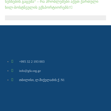
სესხების გაცემა“ – რა პრობლემები აქვთ ქართული
ხილ-ბოსტნეულის ექსპორტიორებს?
+995 32 2 193 003
info@gfa.org.ge
თბილისი, ლ.მიქელაძის ქ. N1