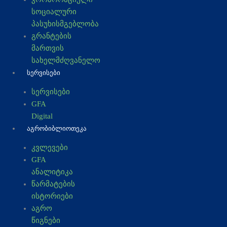
სოციალური
პასუხისმგებლობა
გრანტების
მართვის
სახელმძღვანელო
ᲡᲔᲠᲕᲘᲡᲔᲑᲘ
სერვისები
GFA
Digital
ᲐᲒᲠᲝᲑᲘᲑᲚᲘᲝᲗᲔᲙᲐ
კვლევები
GFA
ანალიტიკა
წარმატების
ისტორიები
აგრო
წიგნები