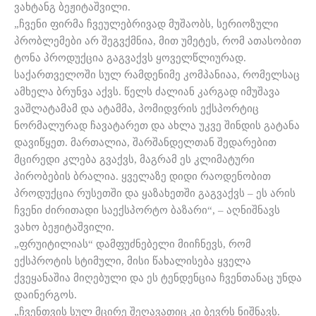
ვახტანგ ბეჟიტაშვილი.
„ჩვენი ფირმა ჩვეულებრივად მუშაობს, სერიოზული
პრობლემები არ შეგვქმნია, მით უმეტეს, რომ ათასობით
ტონა პროდუქცია გაგვაქვს ყოველწლიურად.
საქართველოში სულ რამდენიმე კომპანიაა, რომელსაც
ამხელა ბრუნვა აქვს. წელს ძალიან კარგად იმუშავა
ვაშლატამამ და ატამმა, პომიდვრის ექსპორტიც
ნორმალურად ჩავატარეთ და ახლა უკვე შინდის გატანა
დავიწყეთ. მართალია, შარშანდელთან შედარებით
მცირედი კლება გვაქვს, მაგრამ ეს კლიმატური
პირობების ბრალია. ყველაზე დიდი რაოდენობით
პროდუქცია რუსეთში და ყაზახეთში გაგვაქვს – ეს არის
ჩვენი ძირითადი საექსპორტო ბაზარი“, – აღნიშნავს
ვახო ბეჟიტაშვილი.
„ფრუიტილიას“ დამფუძნებელი მიიჩნევს, რომ
ექსპროტის სტიმული, მისი წახალისება ყველა
ქვეყანაშია მიღებული და ეს ტენდენცია ჩვენთანაც უნდა
დაინერგოს.
„ჩვენთვის სულ მცირე შეღავათიც კი ბევრს ნიშნავს.