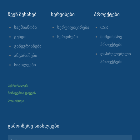
ᲩᲕᲔᲜ ᲨᲔᲡᲐᲮᲔᲑ
ᲡᲔᲠᲕᲘᲡᲔᲑᲘ
ᲞᲠᲝᲔᲥᲢᲔᲑᲘ
საქმიანობა
სერტიფიცირება
CSR
გუნდი
სერვისები
მიმდინარე
პროექტები
გაწევრიანება
დასრულებული
ანგარიშები
პროექტები
სიახლეები
პერსონალურ
მონაცემთა დაცვის
პოლიტიკა
ᲒᲐᲛᲝᲘᲬᲔᲠᲔ ᲡᲘᲐᲮᲚᲔᲔᲑᲘ
სახელი