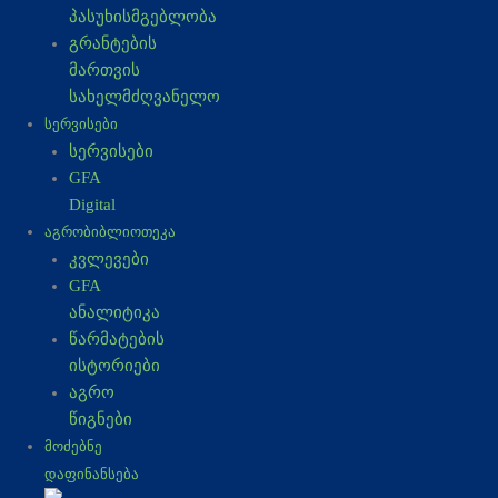
k
a
n
პასუხისმგებლობა
გრანტების
-
m
მართვის
სახელმძღვანელო
f
ᲡᲔᲠᲕᲘᲡᲔᲑᲘ
სერვისები
GFA
Digital
ᲐᲒᲠᲝᲑᲘᲑᲚᲘᲝᲗᲔᲙᲐ
კვლევები
GFA
ანალიტიკა
წარმატების
ისტორიები
აგრო
წიგნები
ᲛᲝᲫᲔᲑᲜᲔ
ᲓᲐᲤᲘᲜᲐᲜᲡᲔᲑᲐ