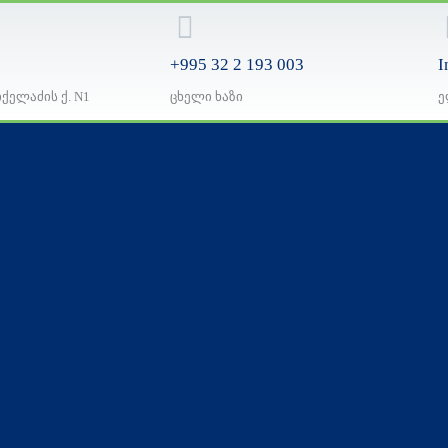
+995 32 2 193 003
I
იქელაძის ქ. N1
ცხელი ხაზი
ე