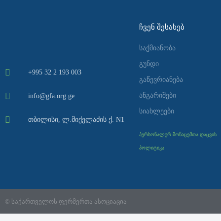
ᲩᲕᲔᲜ ᲨᲔᲡᲐᲮᲔᲑ
საქმიანობა
გუნდი
+995 32 2 193 003
გაწევრიანება
ანგარიშები
info@gfa.org.ge
სიახლეები
თბილისი, ლ.მიქელაძის ქ. N1
პერსონალურ მონაცემთა დაცვის
პოლიტიკა
© საქართველოს ფერმერთა ასოციაცია