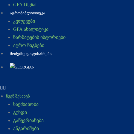
GFA Digital
ᲐᲒᲠᲝᲑᲘᲑᲚᲘᲝᲗᲔᲙᲐ
კვლევები
GFA ანალიტიკა
წარმატების ისტორიები
აგრო წიგნები
ᲛᲝᲫᲔᲑᲜᲔ ᲓᲐᲤᲘᲜᲐᲜᲡᲔᲑᲐ
ᲩᲕᲔᲜ ᲨᲔᲡᲐᲮᲔᲑ
საქმიანობა
გუნდი
გაწევრიანება
ანგარიშები