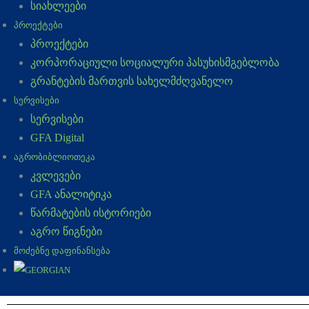
სიახლეები
ᲞᲠᲝᲔᲥᲢᲔᲑᲘ
პროექტები
კორპორაციული სოციალური პასუხისმგებლობა
გრანტების მართვის სახელმძღვანელო
ᲡᲔᲠᲕᲘᲡᲔᲑᲘ
სერვისები
GFA Digital
ᲐᲒᲠᲝᲑᲘᲑᲚᲘᲝᲗᲔᲙᲐ
კვლევები
GFA ანალიტიკა
წარმატების ისტორიები
აგრო წიგნები
ᲛᲝᲫᲔᲑᲜᲔ ᲓᲐᲤᲘᲜᲐᲜᲡᲔᲑᲐ