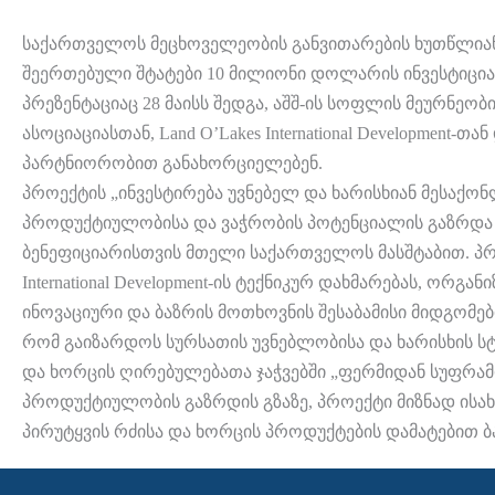
საქართველოს მეცხოველეობის განვითარების ხუთწლიან
შეერთებული შტატები 10 მილიონი დოლარის ინვესტიცი
პრეზენტაციაც 28 მაისს შედგა, აშშ-ის სოფლის მეურნე
ასოციაციასთან, Land O’Lakes International Development-
პარტნიორობით განახორციელებენ.
პროექტის „ინვესტირება უვნებელ და ხარისხიან მესაქო
პროდუქტიულობისა და ვაჭრობის პოტენციალის გაზრდა პ
ბენეფიციარისთვის მთელი საქართველოს მასშტაბით. პრო
International Development-ის ტექნიკურ დახმარებას, ორგან
ინოვაციური და ბაზრის მოთხოვნის შესაბამისი მიდგომები
რომ გაიზარდოს სურსათის უვნებლობისა და ხარისხის ს
და ხორცის ღირებულებათა ჯაჭვებში „ფერმიდან სუფრამდ
პროდუქტიულობის გაზრდის გზაზე, პროექტი მიზნად ისა
პირუტყვის რძისა და ხორცის პროდუქტების დამატებით ბა