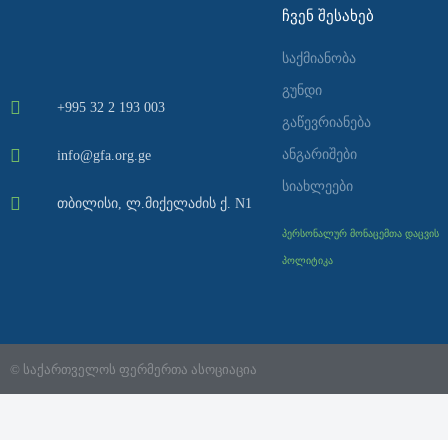
ᲩᲕᲔᲜ ᲨᲔᲡᲐᲮᲔᲑ
საქმიანობა
გუნდი
+995 32 2 193 003
გაწევრიანება
ანგარიშები
info@gfa.org.ge
სიახლეები
თბილისი, ლ.მიქელაძის ქ. N1
პერსონალურ მონაცემთა დაცვის
პოლიტიკა
© საქართველოს ფერმერთა ასოციაცია