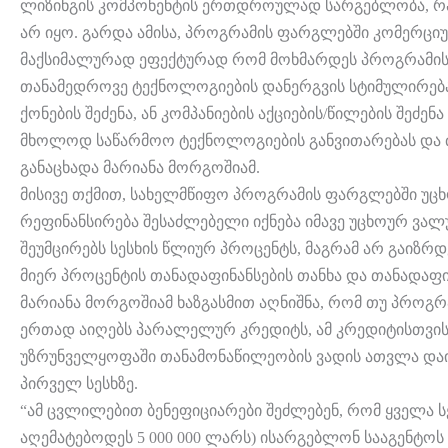
ლიზინგის კომპონენტის ერთდროულად სარგებლობა, რა
არ იყო. გარდა ამისა, პროგრამის ფარგლებში კომერციუ
მაქსიმალურად ეფექტურად რომ მოხმარდეს პროგრამის მ
თანამედროვე ტექნოლოგიების დანერგვის სტიმულირებას
ქონების შეძენა, ან კომპანიების აქციების/წილების შეძენ
მხოლოდ საწარმოო ტექნოლოგიების განვითარებას და ძი
განაცხადა მარიანა მორგოშიამ.
მისივე თქმით, სახელმწიფო პროგრამის ფარგლებში უც
რეფინანსირება შესაძლებელი იქნება იმავე უცხოურ ვალუ
შეუმცირებს სესხის წლიურ პროცენტს, მაგრამ არ გაიზრ
მიერ პროცენტის თანადაფინანსების თანხა და თანადაფი
მარიანა მორგოშიამ ხაზგასმით აღნიშნა, რომ თუ პროგრ
ერთად აიღებს პარალელურ კრედიტს, ამ კრედიტისთვის
უზრუნველყოფაში თანამონაწილეობის ვადის ათვლა დაიწ
პირველ სესხზე.
“ამ ცვლილებით ბენეფიციარები შეძლებენ, რომ ყველა ს
აღემატებოდეს 5 000 000 ლარს) ისარგებლონ სააგენტოს