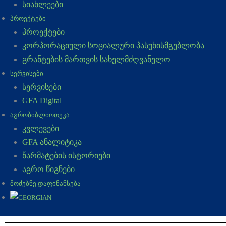
სიახლეები
ᲞᲠᲝᲔᲥᲢᲔᲑᲘ
პროექტები
კორპორაციული სოციალური პასუხისმგებლობა
გრანტების მართვის სახელმძღვანელო
ᲡᲔᲠᲕᲘᲡᲔᲑᲘ
სერვისები
GFA Digital
ᲐᲒᲠᲝᲑᲘᲑᲚᲘᲝᲗᲔᲙᲐ
კვლევები
GFA ანალიტიკა
წარმატების ისტორიები
აგრო წიგნები
ᲛᲝᲫᲔᲑᲜᲔ ᲓᲐᲤᲘᲜᲐᲜᲡᲔᲑᲐ