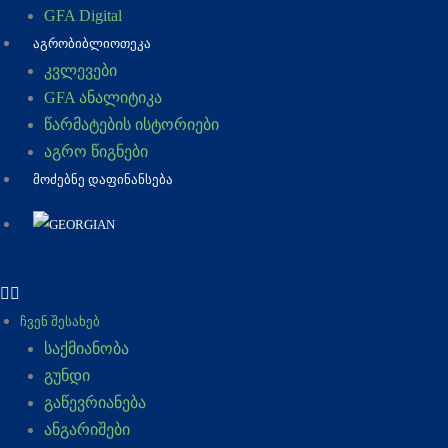
GFA Digital
ᲐᲒᲠᲝᲑᲘᲑᲚᲘᲝᲗᲔᲙᲐ
კვლევები
GFA ანალიტიკა
წარმატების ისტორიები
აგრო წიგნები
ᲛᲝᲫᲔᲑᲜᲔ ᲓᲐᲤᲘᲜᲐᲜᲡᲔᲑᲐ
ᲩᲕᲔᲜ ᲨᲔᲡᲐᲮᲔᲑ
საქმიანობა
გუნდი
გაწევრიანება
ანგარიშები