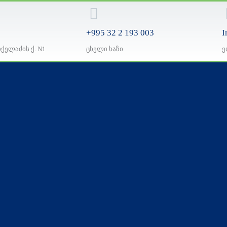
+995 32 2 193 003
I
იქელაძის ქ. N1
ცხელი ხაზი
ე