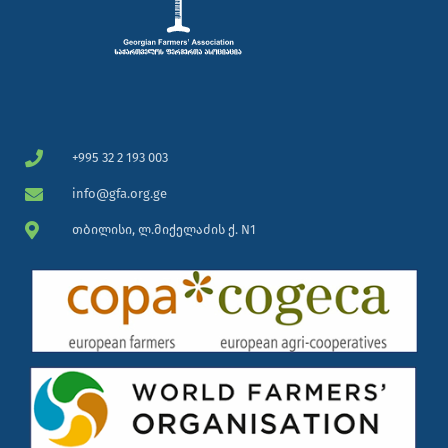
+995 32 2 193 003
info@gfa.org.ge
თბილისი, ლ.მიქელაძის ქ. N1