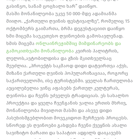
გასინჯო, სანამ ცოცხალი ხარ” დაიწყო.
მასში მონაწილეობა უკვე 50 000-მდე ადამიანმა
მიიღო. „ქართული ღვინის ფესტივალზე“, რომელიც 15
ოქტომბერს გაიმართა, ბრმა დეგუსტაციით დაიწყო
ხმი მიცემა საუკეთესო ღვინოების გამოსავლენად.
ხმის მიცემა
ონლაინრეჟიმშიც მიმდინარეობს და
გამოკითხვაში მონაწილეობა
კვირის პალიტრის,
ლელოს,ავტობილდისა და გზის მკითხველსაც
შეუძლია. „პროექტს საკმაოდ დიდი დატვირთვა აქვს,
მიზანი ქართული ღვინის პოპულარიზაციაა, როგორც
საქართველოში, ისე ტურისტებში. ყველას ჩართულობა
აუცილებელია ვინც აფასებს ქართულ კულტურას,
ღვინოსა და ჩვენს უძველეს ტრადიციას. ეს სახალხო
პროექტია და ყველა ჩვენგანის ვალია ერთის მხრივ,
მონაწილეობა მივიღოთ მასში და ასევე დიდი
პასუხისმგებლობით მოვეკიდოთ შერჩევის პროცესს.
სწორედ ეს ღვინოები გახდება ჩვენი ქვეყნის ახალი
სავიზიტო ბარათი და საპატიო ადგილს დაიკავებს