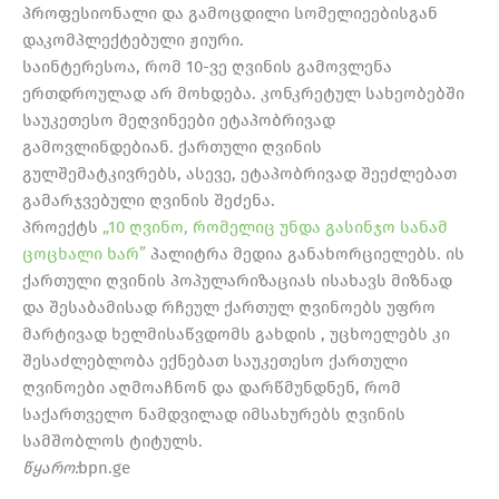
პროფესიონალი და გამოცდილი სომელიეებისგან
დაკომპლექტებული ჟიური.
საინტერესოა, რომ 10-ვე ღვინის გამოვლენა
ერთდროულად არ მოხდება. კონკრეტულ სახეობებში
საუკეთესო მეღვინეები ეტაპობრივად
გამოვლინდებიან. ქართული ღვინის
გულშემატკივრებს, ასევე, ეტაპობრივად შეეძლებათ
გამარჯვებული ღვინის შეძენა.
პროექტს
„10 ღვინო, რომელიც უნდა გასინჯო სანამ
ცოცხალი ხარ”
პალიტრა მედია განახორციელებს. ის
ქართული ღვინის პოპულარიზაციას ისახავს მიზნად
და შესაბამისად რჩეულ ქართულ ღვინოებს უფრო
მარტივად ხელმისაწვდომს გახდის , უცხოელებს კი
შესაძლებლობა ექნებათ საუკეთესო ქართული
ღვინოები აღმოაჩნონ და დარწმუნდნენ, რომ
საქართველო ნამდვილად იმსახურებს ღვინის
სამშობლოს ტიტულს.
წყარო:
bpn.ge