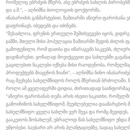
რომელიც ებრძვის მწერს, ასე ებრძვის სახლის პირობებშ
და ა.შ.”, – აღნიშნა ბიოლოგიის დოქტორმა.
ინასარიძის განმარტებით, ზამთარში აზიური ფაროსანა 
დაფრინავს, იბუდებს და იძინებს.
”შესაძლოა, ფრენის ერთეული შემთხვევები იყოს, ვიდრე
ჯამში, მთელი მისი პოპულაცია ზამთარში შედის ძილის ფ
გამოფენილი, რომ დათბა და იმარაგებს საკვებს, ძლიერ
დავიზარებთ, ყოჩაღად მოვიქცევით და სახლებში გავან
გაცილებით ნაკლები იქნება მისი რაოდენობა, რომელმა
პროდუქტებს მიაყენოს ზიანი”, – აღნიშნა ნინო ინასარიძემ
რაც შეეხება სახელმწიფოს როლს მწერთან ბრძოლაში, ნ
როლი ამ ყველაფერში დიდია, ძირითადად საინფორმაციო
”აზიური ფაროსანას თემა არის ისეთი საკითხი, რომელშ
გამოიჩინოს სახელმწიფომ, შეუძლებელია დაამარცხოს მ
სახელმწიფო ყველა სახლში ვერ შევა და რომც შევიდეს, 
გააკეთოს მოსახლემ, უბრალოდ მას სახელმწიფო უნდა 
უმჯობესი. საუბარი არ არის პლანტაციებზე, სადაც სახე