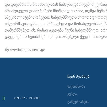
და დაეხმაროს მოსახლეობას წამლის დარიგებით, ვინაიდან
პრაქტიკული დახმარებები მნიშვნელოვანია, თუმცა ჩემ
სპეციალისტების რჩევით, სახელმწიფოს ძირითადი რო
ინფორმაცია, გააკეთოს პრევენცია და მოსახლეობას ა
დამერწმუნეთ, ის, რასაც აკეთებს ჩვენი სახელმწიფო, ა
გაეკეთებინა ნებისმიერი განვითარებული ქვეყნის მთავრო
წყარო:
interpressnews.ge
ᲩᲕᲔᲜ ᲨᲔᲡᲐᲮᲔᲑ
საქმიანობა
გუნდი
+995 32 2 193 003
გაწევრიანება