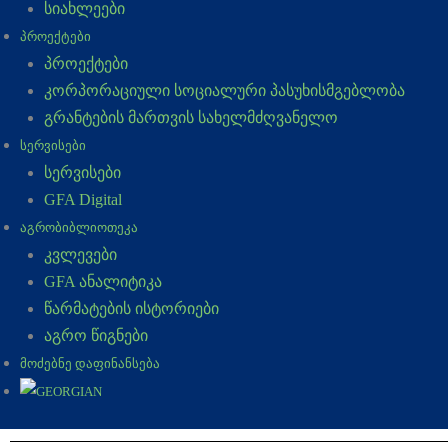
სიახლეები
ᲞᲠᲝᲔᲥᲢᲔᲑᲘ
პროექტები
კორპორაციული სოციალური პასუხისმგებლობა
გრანტების მართვის სახელმძღვანელო
ᲡᲔᲠᲕᲘᲡᲔᲑᲘ
სერვისები
GFA Digital
ᲐᲒᲠᲝᲑᲘᲑᲚᲘᲝᲗᲔᲙᲐ
კვლევები
GFA ანალიტიკა
წარმატების ისტორიები
აგრო წიგნები
ᲛᲝᲫᲔᲑᲜᲔ ᲓᲐᲤᲘᲜᲐᲜᲡᲔᲑᲐ