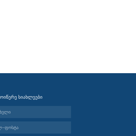
ᲛᲝᲘᲬᲔᲠᲔ ᲡᲘᲐᲮᲚᲔᲔᲑᲘ
ელი
ტა