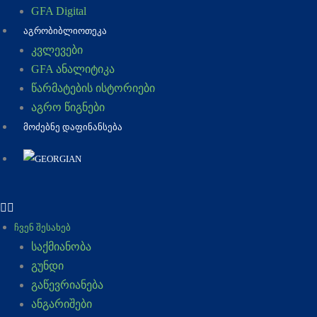
GFA Digital
ᲐᲒᲠᲝᲑᲘᲑᲚᲘᲝᲗᲔᲙᲐ
კვლევები
GFA ანალიტიკა
წარმატების ისტორიები
აგრო წიგნები
ᲛᲝᲫᲔᲑᲜᲔ ᲓᲐᲤᲘᲜᲐᲜᲡᲔᲑᲐ
ᲩᲕᲔᲜ ᲨᲔᲡᲐᲮᲔᲑ
საქმიანობა
გუნდი
გაწევრიანება
ანგარიშები