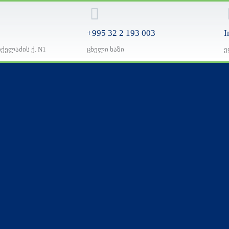
+995 32 2 193 003
I
იქელაძის ქ. N1
ცხელი ხაზი
ე