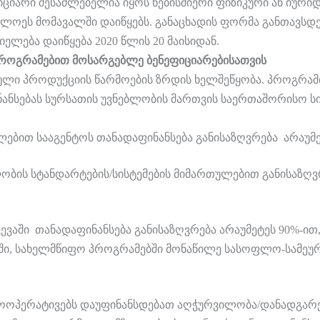
იარი შესაძლებელია იყოს ნებისმიერი ფიზიკური ან იურიდ
ხლოეს მომავალში დაიწყებს. განაცხადის ფორმა განთავს
იელება დაიწყება 2020 წლის 20 მაისიდან.
პროგრამებით მოსარგებლე ბენეფიციარებისათვის
ლი პროდუქციის წარმოების ზრდის ხელშეწყობა. პროგრამის
ნანსებას სურსათის უვნებლობის მართვის საერთაშორისო სი
ებით სააგენტოს თანადაფინანსება განისაზღვრება არაუმეტე
ობის სტანდარტების/სისტემების მიმართულებით განისაზღვრ
აში თანადაფინანსება განისაზღვრება არაუმეტეს 90%-ით, 
ბში, სახელმწიფო პროგრამებში მონაწილე სასოფლო-სამეურ
ოოპერატივებს დაუფინანსდებათ აღჭურვილობა/დანადგარე