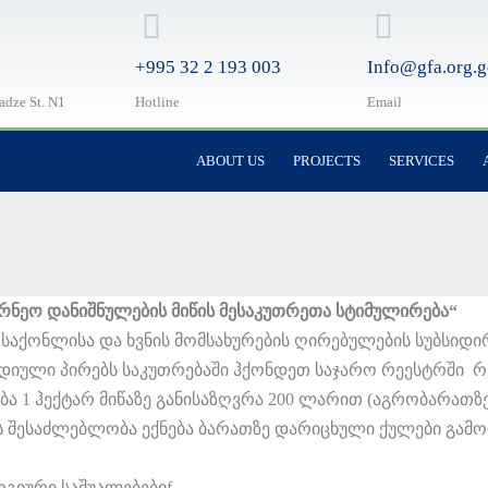
+995 32 2 193 003
Info@gfa.org.g
ladze St. N1
Hotline
Email
ABOUT US
PROJECTS
SERVICES
ნეო დანიშნულების მიწის მესაკუთრეთა სტიმულირება“
საქონლისა და ხვნის მომსახურების ღირებულების სუბსიდ
ურიდიული პირებს საკუთრებაში ჰქონდეთ საჯარო რეესტრშ
ობა 1 ჰექტარ მიწაზე განისაზღვრა 200 ლარით (აგრობარათზ
უთრეს შესაძლებლობა ექნება ბარათზე დარიცხული ქულები გ
ოგიური საშუალებებიf