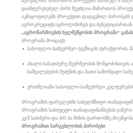
სურვილით, მიმართოს პროექტში ჩართულ 4 სალიზ
დაინტერესებულ პირს შეუძლია მიმართოს პროექტ
აკმაყოფილებს პროექტით დადგენილ პირობებს და 
აგროკრედიტს/აგროლიზინგს და ბენეფიციართან აფ
„აგროწარმოების ხელშეწყობის პროგრამა“ გან
პროგრამა მოიცავს:
სასოფლო-სამეურნეო ტექნიკის (ტრაქტორის, მ
ახალი სასათბურე მეურნეობის მოწყობისთვის 
საშუალებების შეძენის და მათი სამონტაჟო სამ
ერთწლიანი სასოფლო-სამეურნეო კულტურებისთვ
პროგრამის ფარგლებში სახელმწიფო თანადაფინანს
პროგრამის საბიუჯეტო თანადაფინანსების ჯამური
კვ/მ სათბური და 400 ჰა მიწის ფართობზე მოეწყობა
პროგრამით სარგებლობის პირობები