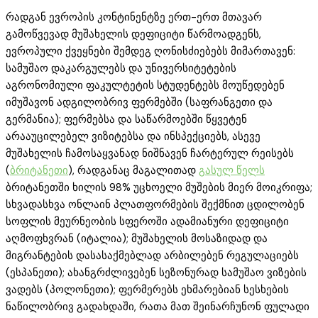
რადგან ევროპის კონტინენტზე ერთ-ერთ მთავარ
გამოწვევად მუშახელის დეფიციტი წარმოადგენს,
ევროპული ქვეყნები შემდეგ ღონისძიებებს მიმართავენ:
სამუშაო დაკარგულებს და უნივერსიტეტების
აგრონომიული ფაკულტეტის სტუდენტებს მოუწედებენ
იმუშავონ ადგილობრივ ფერმებში (საფრანგეთი და
გერმანია); ფერმებსა და საწარმოებში წყვეტენ
არააუცილებელ ვიზიტებსა და ინსპექციებს, ასევე
მუშახელის ჩამოსაყვანად ნიშნავენ ჩარტერულ რეისებს
(
ბრიტანეთი
), რადგანაც მაგალითად
გასულ წელს
ბრიტანეთში ხილის 98% უცხოელი მუშების მიერ მოიკრიფა;
სხვადასხვა ონლაინ პლათფორმების შექმნით ცდილობენ
სოფლის მეურნეობის სფეროში ადამიანური დეფიციტი
აღმოფხვრან (იტალია); მუშახელის მოსაზიდად და
მიგრანტების დასასაქმებლად არბილებენ რეგულაციებს
(ესპანეთი); ახანგრძლივებენ სეზონურად სამუშაო ვიზების
ვადებს (პოლონეთი); ფერმერებს ეხმარებიან სესხების
ნაწილობრივ გადახდაში, რათა მათ შეინარჩუნონ ფულადი