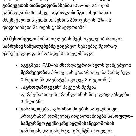
განაკვეთის
თანადაფინანსებას
10%-ით, 24 თვის
განმავლობაში. ასევე,
აგროლიზინგი
სასურსათო
მრეწველობის კუთხით, სესხის პროცენტის 12%-ის
დაფინანსება 24 თვის განმავლობაში;
დ)
მეხორცული
მიმართულების მეცხოველეობისათვის
საბრუნავ საშუალებებზე
გაცემულ სესხებზე მეორად
უზრუნველყოფას მოახდენს სახელმწიფო.
იგეგმება IFAD-ის მხარდაჭერით წელს დაწყებული
მერძევეობის
პროექტის გაფართოვება (არსებულ
3 რეგიონს დაემატება კიდევ 3 რეგიონი);
„აგროდაზღვევის“
პაკეტის შეძენა
ფერმერისათვის ერთწლიანის ნაცვლად გახდება
3-წლიანი;
განახლდება „აგროწარმოების სახელმწიფო
პროგრამა“, რომელიც ითვალისწინებს
სასოფლო-
სამეურნეო ტექნიკაზე ხელმისაწვდომობის
გაზრდას, და დახურულ გრუნტში სოფლის