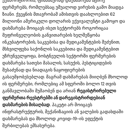
ექსპორტიორია, ფინანსურად დაეხმარება მცირე
ფერმერებს, რომლებსაც უშუალოდ ვირუსის გამო მიადგა
ზიანი. ქვეყნის მთავრობამ ამისთვის დაახლოებით 62
მილიონი ამერიკული დოლარის ექვივალენტი გამოყო და
დახმარება მოიცავს ისეთ სექტორებს როგორიცაა
მეფრინველეობის განვითარების ხელშეწყობა
ინკუბატორების, საკვებისა და მედიკამენტების შეძენით,
მსხვილფეხა საქონლის საკვებითა და მედიკამენტებით
უზრუნველყოფა, ბოსტნეულის სექტორში ფერმერების
დახმარება სათესი მასალის, სასუქის, პესტიციდების
შესაძენად და ნიადაგის ნაყოფიერების
გასაუმჯობესებლად. მაგრამ დახმარებას მიიღბენ მხოლოდ
ის ფერმერები, რომლებიც ამ სფეროში ბოლო 12 თვის
განმავლობაში მუშაობენ და არიან
რეგისტრირებული
ფერმერთა რეესტრებში ან დარეგისტრირდებიან
დახმარების მისაღბად.
პაკეტი არ მოიცავს
ინფრასტრუქტურის, მექანიზაციის ან ვალების გადახდაში
დახმარებას და მხოლოდ კოვიდ-19-ის ეფექტის
შერბილებას ემსახურება.