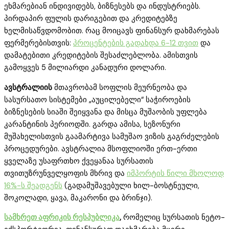
ეხმარებიან ინდივიდებს, ბიზნესებს და ინდუსტრიებს.
პირდაპირ ფულის დარიგებით და კრედიტებზე
ხელმისაწვდომობით. რაც მოიცავს ფინანსურ დახმარებას
ფერმერებისთვის:
პროცენტების გადახდა 6-12 თვით
და
დამატებითი კრედიტების შესაძლებლობა. ამისთვის
გამოყვეს 5 მილიარდი კანადური დოლარი.
ავსტრალიის
მთავრობამ სოფლის მეურნეობა და
სასურსათო სისტემები „აუცილებელი“ საჭიროების
ბიზნესების სიაში შეიყვანა და მისცა მუშაობის უფლება
კარანტინის პერიოდში. გარდა ამისა, სეზონური
მუშახელისთვის გაამარტივა სამუშაო ვიზის გაგრძელების
პროცედურები. ავსტრალია მსოფლიოში ერთ-ერთი
ყველაზე უსაფრთხო ქვეყანაა სურსათის
თვითუზრუნველყოფის მხრივ და
იმპორტის წილი მხოლოდ
16%-ს შეადგენს
(გადამუშავებული ხილ-ბოსტნეული,
შოკოლადი, ყავა, მაკარონი და ბრინჯი).
სამხრეთ აფრიკის რესპუბლიკა
,
რომელიც სურსათის ნეტო-