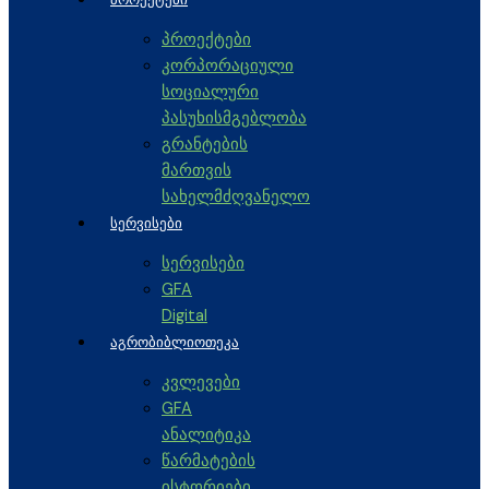
პროექტები
კორპორაციული
სოციალური
პასუხისმგებლობა
გრანტების
მართვის
სახელმძღვანელო
ᲡᲔᲠᲕᲘᲡᲔᲑᲘ
სერვისები
GFA
Digital
ᲐᲒᲠᲝᲑᲘᲑᲚᲘᲝᲗᲔᲙᲐ
კვლევები
GFA
ანალიტიკა
წარმატების
ისტორიები