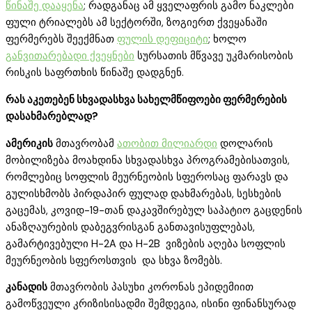
წინაშე დააყენა
; რადგანაც ამ ყველაფრის გამო ნაკლები
ფული ტრიალებს ამ სექტორში, ზოგიერთ ქვეყანაში
ფერმერებს შეექმნათ
ფულის დეფიციტი
; ხოლო
განვითარებადი ქვეყნები
სურსათის მწვავე უკმარისობის
რისკის საფრთხის წინაშე დადგნენ.
რას აკეთებენ სხვადასხვა სახელმწიფოები ფერმერების
დასახმარებლად?
ამერიკის
მთავრობამ
ათობით მილიარდი
დოლარის
მობილიზება მოახდინა სხვადასხვა პროგრამებისათვის,
რომლებიც სოფლის მეურნეობის სფეროსაც ფარავს და
გულისხმობს პირდაპირ ფულად დახმარებას, სესხების
გაცემას, კოვიდ-19-თან დაკავშირებულ საპატიო გაცდენის
ანაზღაურების დაბეგვრისგან განთავისუფლებას,
გამარტივებული H-2A და H-2B ვიზების აღება სოფლის
მეურნეობის სფეროსთვის და სხვა ზომებს.
კანადის
მთავრობის პასუხი კორონას ეპიდემიით
გამოწვეული კრიზისისადმი შემდეგია, ისინი ფინანსურად