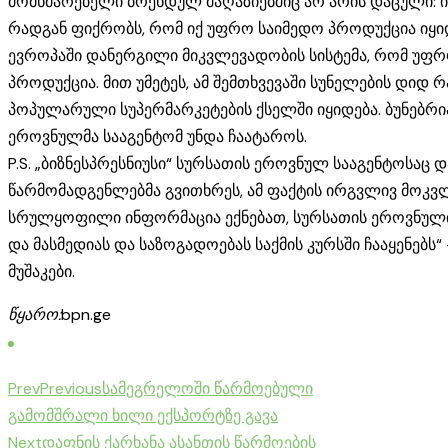
მომხმარებელი ბრენდულ მაღაზიებშიც არ არის დაცული: ის
რადგან ფიქრობს, რომ იქ უფრო საიმედო პროდუქცია იყიდ
ევროპაში დანერგილი მიკვლევადობის სისტემა, რომ უფრ
პროდუქცია. მით უმეტეს, ამ შემთხვევაში სუნელების დიდ
პოპულარული სუპერმარკეტების ქსელში იყიდება. ბუნებრი
ეროვნულმა სააგენტომ უნდა ჩაატაროს.
P.S. „ბიზნესპრესნიუსი“ სურსათის ეროვნულ სააგენტოსაც 
წარმომადგენლებმა გვითხრეს, ამ ფაქტის ირგვლივ მოკვლ
სრულყოფილი ინფორმაცია ექნებათ, სურსათის ეროვნული 
და მასმედიას და საზოგადოებას საქმის კურსში ჩააყენებს
მუშაკები.
წყარო:
bpn.ge
Prev
Previous
სამეგრელოში წარმოებული
გამომშრალი ხილი ექსპორტზე გავა
Next
დაფნის ქარხანა ასანთის წარმოების