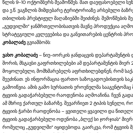
წლის 9-10 ოქტომბერს შეამოწმეს. მათ დაუფასოებელი სუ
და ე.წ. ვაგზლის მიმდებარე ტერიტორიაზე არსებული ბა
თბილისის პრესტიჟულ მაღაზიებში შეიძინეს. შემოწმების შ
„გუდვილში“ ჯანმრთელობისათვის მავნე პროდუქცია აღმო
სტრატეგიული კვლევებისა და განვითარების ცენტრის პ
კობალაძე
გვიამბობს:
ვახო კობალაძე
– ნიუ-იორკის ჯანდაცვის დეპარტამენტის 
შორის, მსგავსი გაფრთხილებები ამ დეპარტამენტის მიე
მოყოლებული, მომხმარებელს აფრთხილებდნენ, რომ საქ
შეეძინათ. ეს ინფორმაცია ფართო საზოგადოებისთვის საკ
გამოიწვია. ამის გამო სურსათის ეროვნულმა სააგენტომაც 
ტყვიის გადაჭარბებული რაოდენობა აღმოაჩინა. ჩვენ გად
ამ მხრივ ქართულ ბაზარზე. შევარჩიეთ 2 ტიპის სუნელი,
ტყვიის ჭარბი რაოდენობა – ყვითელი ყვავილი და წითელი 
ტყვიის გადაჭარბებული ოდენობა „ბლექ სი ჯორჯიას“ მიე
რომელიც „გუდვილში“ იყიდებოდა. გაირკვა, რომ ტყვიის