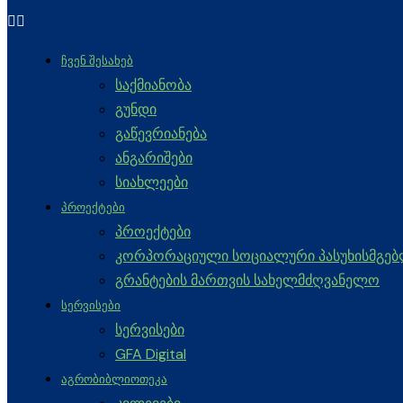
ᲩᲕᲔᲜ ᲨᲔᲡᲐᲮᲔᲑ
საქმიანობა
გუნდი
გაწევრიანება
ანგარიშები
სიახლეები
ᲞᲠᲝᲔᲥᲢᲔᲑᲘ
პროექტები
კორპორაციული სოციალური პასუხისმგე
გრანტების მართვის სახელმძღვანელო
ᲡᲔᲠᲕᲘᲡᲔᲑᲘ
სერვისები
GFA Digital
ᲐᲒᲠᲝᲑᲘᲑᲚᲘᲝᲗᲔᲙᲐ