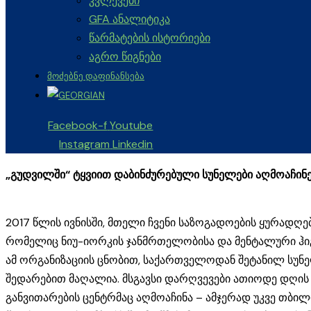
კვლევები
GFA ანალიტიკა
წარმატების ისტორიები
აგრო წიგნები
ᲛᲝᲫᲔᲑᲜᲔ ᲓᲐᲤᲘᲜᲐᲜᲡᲔᲑᲐ
Facebook-f
Youtube
Instagram
Linkedin
„გუდვილში“ ტყვიით დაბინძურებული სუნელები აღმოაჩინ
2017 წლის ივნისში, მთელი ჩვენი საზოგადოების ყურადღებ
რომელიც ნიუ-იორკის ჯანმრთელობისა და მენტალური ჰიგი
ამ ორგანიზაციის ცნობით, საქართველოდან შეტანილ სუნ
შედარებით მაღალია. მსგავსი დარღვევები ათიოდე დღის 
განვითარების ცენტრმაც აღმოაჩინა – ამჯერად უკვე თბილი