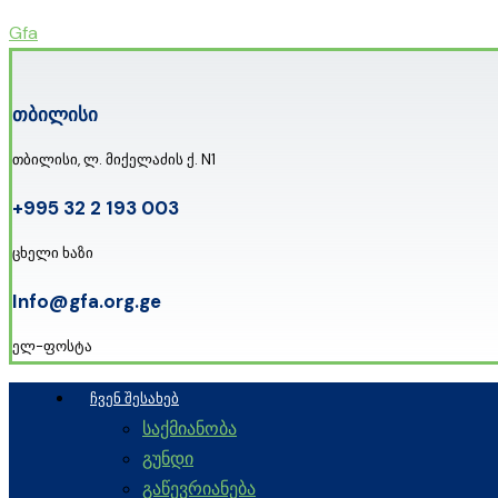
Skip
Gfa
to
content
თბილისი
თბილისი, ლ. მიქელაძის ქ. N1
+995 32 2 193 003
ცხელი ხაზი
Info@gfa.org.ge
ელ-ფოსტა
ᲩᲕᲔᲜ ᲨᲔᲡᲐᲮᲔᲑ
საქმიანობა
გუნდი
გაწევრიანება