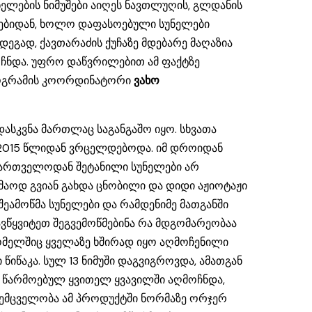
ნელების ნიმუშები აიღეს ნავთლუღის, გლდანის
ზრებიდან, ხოლო დაფასოებული სუნელები
ედეგად, ქავთარაძის ქუჩაზე მდებარე მაღაზია
ჩნდა. უფრო დაწვრილებით ამ ფაქტზე
როგრამის კოორდინატორი
ვახო
დასკვნა მართლაც საგანგაშო იყო. სხვათა
რ 2015 წლიდან ვრცელდებოდა. იმ დროიდან
ართველოდან შეტანილი სუნელები არ
მაოდ გვიან გახდა ცნობილი და დიდი აჟიოტაჟი
შეამოწმა სუნელები და რამდენიმე მათგანში
ავწყვიტეთ შეგვემოწმებინა რა მდგომარეობაა
 რომელშიც ყველაზე ხშირად იყო აღმოჩენილი
წიწაკა. სულ 13 ნიმუში დაგვიგროვდა, ამათგან
რ წარმოებულ ყვითელ ყვავილში აღმოჩნდა,
 შემცველობა ამ პროდუქტში ნორმაზე ორჯერ